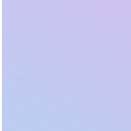
沟通
随心所欲
操作灵动舒适 视觉简单纯粹