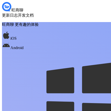
旺商聊
更新日志
开发文档
旺商聊 更有趣的体验
iOS
Android